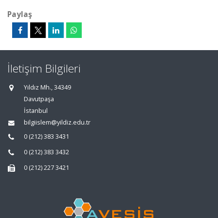
Paylaş
İletişim Bilgileri
Yıldız Mh., 34349
Davutpaşa
İstanbul
bilgiislem@yildiz.edu.tr
0 (212) 383 3431
0 (212) 383 3432
0 (212) 227 3421