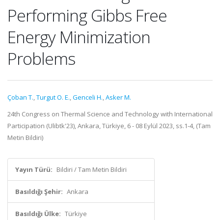
Performing Gibbs Free
Energy Minimization
Problems
Çoban T.
,
Turgut O. E.
,
Genceli H.
,
Asker M.
24th Congress on Thermal Science and Technology with International
Participation (Ulibtk'23), Ankara, Türkiye, 6 - 08 Eylül 2023, ss.1-4, (Tam
Metin Bildiri)
Yayın Türü:
Bildiri / Tam Metin Bildiri
Basıldığı Şehir:
Ankara
Basıldığı Ülke:
Türkiye