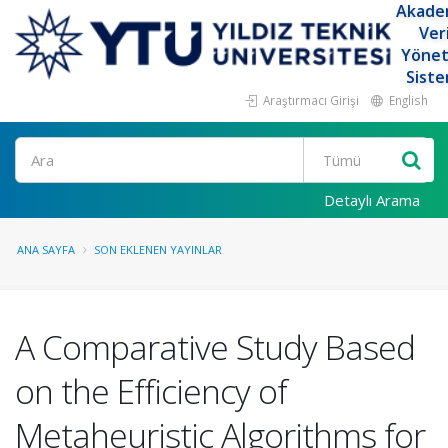
Akade
Ver
Yöne
Siste
Araştırmacı Girişi
English
Ara
Detaylı Arama
ANA SAYFA
SON EKLENEN YAYINLAR
A Comparative Study Based
on the Efficiency of
Metaheuristic Algorithms for