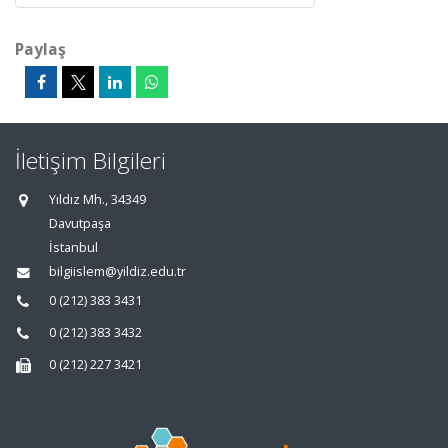
Paylaş
İletişim Bilgileri
Yıldız Mh., 34349
Davutpaşa
İstanbul
bilgiislem@yildiz.edu.tr
0 (212) 383 3431
0 (212) 383 3432
0 (212) 227 3421