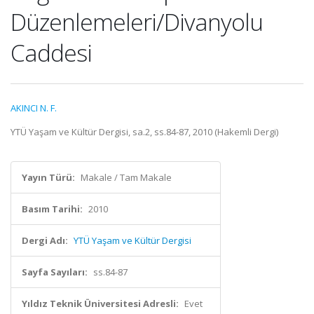
Düzenlemeleri/Divanyolu
Caddesi
AKINCI N. F.
YTÜ Yaşam ve Kültür Dergisi, sa.2, ss.84-87, 2010 (Hakemli Dergi)
Yayın Türü:
Makale / Tam Makale
Basım Tarihi:
2010
Dergi Adı:
YTÜ Yaşam ve Kültür Dergisi
Sayfa Sayıları:
ss.84-87
Yıldız Teknik Üniversitesi Adresli:
Evet