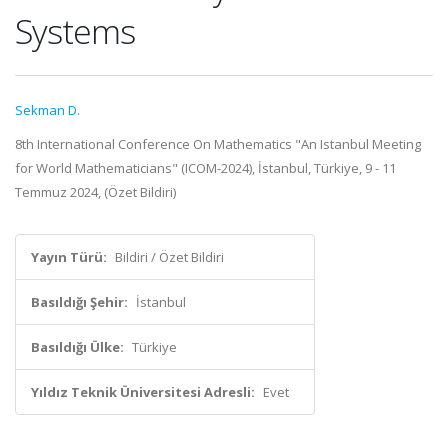
Systems
Sekman D.
8th International Conference On Mathematics "An Istanbul Meeting
for World Mathematicians" (ICOM-2024), İstanbul, Türkiye, 9 - 11
Temmuz 2024, (Özet Bildiri)
Yayın Türü:
Bildiri / Özet Bildiri
Basıldığı Şehir:
İstanbul
Basıldığı Ülke:
Türkiye
Yıldız Teknik Üniversitesi Adresli:
Evet