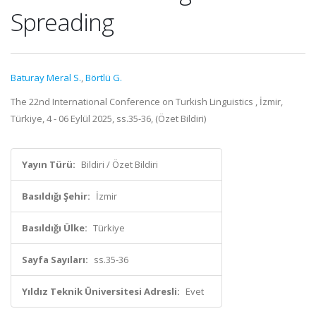
Spreading
Baturay Meral S.
,
Börtlü G.
The 22nd International Conference on Turkish Linguistics , İzmir,
Türkiye, 4 - 06 Eylül 2025, ss.35-36, (Özet Bildiri)
Yayın Türü:
Bildiri / Özet Bildiri
Basıldığı Şehir:
İzmir
Basıldığı Ülke:
Türkiye
Sayfa Sayıları:
ss.35-36
Yıldız Teknik Üniversitesi Adresli:
Evet