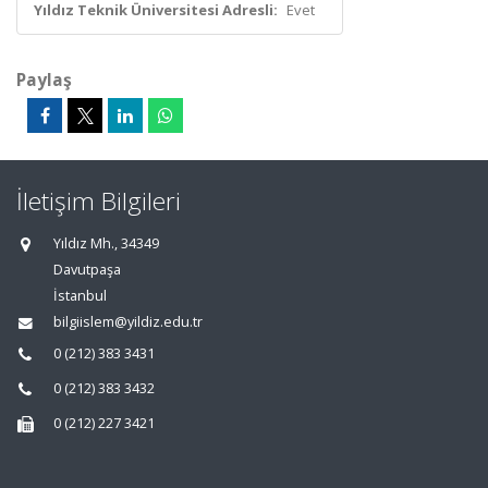
Yıldız Teknik Üniversitesi Adresli:
Evet
Paylaş
İletişim Bilgileri
Yıldız Mh., 34349
Davutpaşa
İstanbul
bilgiislem@yildiz.edu.tr
0 (212) 383 3431
0 (212) 383 3432
0 (212) 227 3421