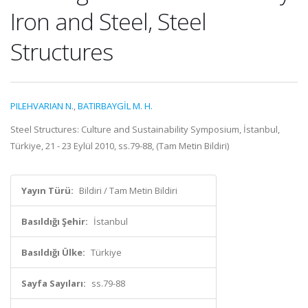
Iron and Steel, Steel
Structures
PILEHVARIAN N.
,
BATIRBAYGİL M. H.
Steel Structures: Culture and Sustainability Symposium, İstanbul,
Türkiye, 21 - 23 Eylül 2010, ss.79-88, (Tam Metin Bildiri)
Yayın Türü:
Bildiri / Tam Metin Bildiri
Basıldığı Şehir:
İstanbul
Basıldığı Ülke:
Türkiye
Sayfa Sayıları:
ss.79-88