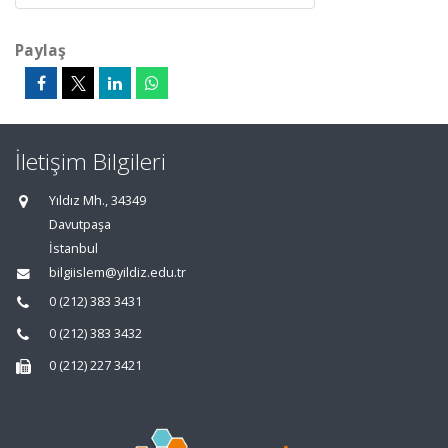
Paylaş
İletişim Bilgileri
Yıldız Mh., 34349
Davutpaşa
İstanbul
bilgiislem@yildiz.edu.tr
0 (212) 383 3431
0 (212) 383 3432
0 (212) 227 3421