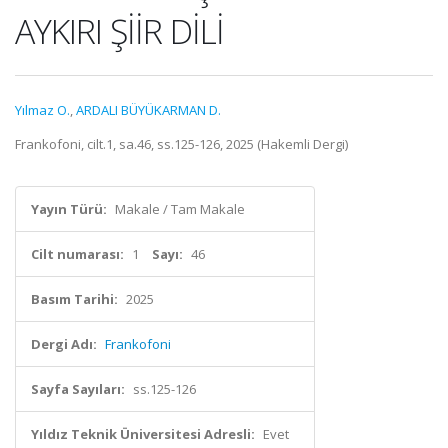
AYKIRI ŞİİR DİLİ
Yılmaz O.
,
ARDALI BÜYÜKARMAN D.
Frankofoni, cilt.1, sa.46, ss.125-126, 2025 (Hakemli Dergi)
Yayın Türü:
Makale / Tam Makale
Cilt numarası:
1
Sayı:
46
Basım Tarihi:
2025
Dergi Adı:
Frankofoni
Sayfa Sayıları:
ss.125-126
Yıldız Teknik Üniversitesi Adresli:
Evet