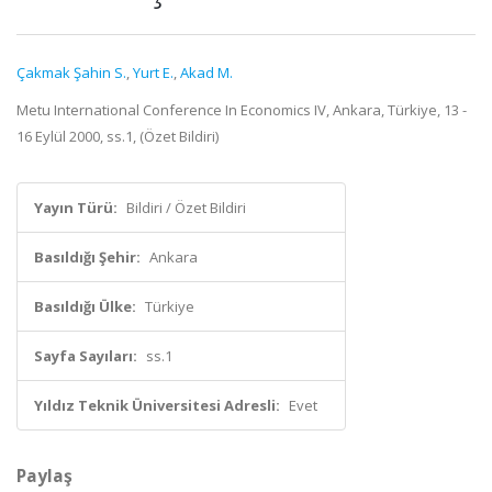
Çakmak Şahin S.
,
Yurt E.
,
Akad M.
Metu International Conference In Economics IV, Ankara, Türkiye, 13 -
16 Eylül 2000, ss.1, (Özet Bildiri)
Yayın Türü:
Bildiri / Özet Bildiri
Basıldığı Şehir:
Ankara
Basıldığı Ülke:
Türkiye
Sayfa Sayıları:
ss.1
Yıldız Teknik Üniversitesi Adresli:
Evet
Paylaş