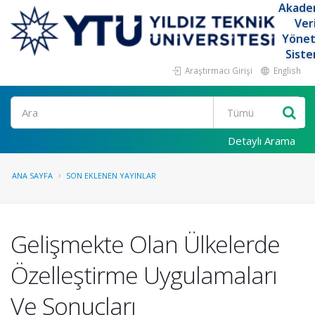
Akade
Ver
Yöne
Siste
Araştırmacı Girişi
English
Ara
Detaylı Arama
ANA SAYFA
SON EKLENEN YAYINLAR
Gelişmekte Olan Ülkelerde
Özelleştirme Uygulamaları
Ve Sonuçları