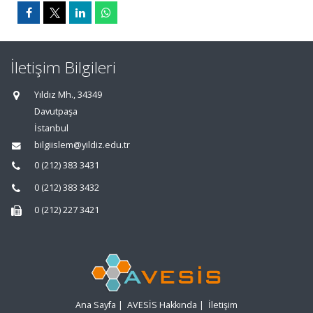
İletişim Bilgileri
Yıldız Mh., 34349
Davutpaşa
İstanbul
bilgiislem@yildiz.edu.tr
0 (212) 383 3431
0 (212) 383 3432
0 (212) 227 3421
Ana Sayfa
|
AVESİS Hakkında
|
İletişim