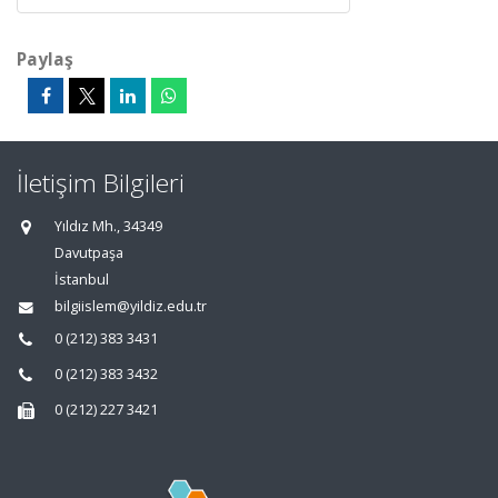
Paylaş
İletişim Bilgileri
Yıldız Mh., 34349
Davutpaşa
İstanbul
bilgiislem@yildiz.edu.tr
0 (212) 383 3431
0 (212) 383 3432
0 (212) 227 3421