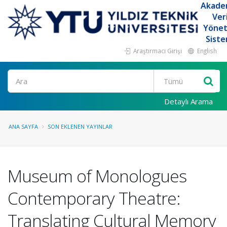
Akade
Ver
Yöne
Siste
Araştırmacı Girişi
English
Ara
Detaylı Arama
ANA SAYFA
SON EKLENEN YAYINLAR
Museum of Monologues
Contemporary Theatre:
Translating Cultural Memory