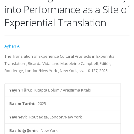
into Performance as a Site of
Experiential Translation
Ayhan A.
The Translation of Experience Cultural Artefacts in Experintial
Translation , Ricarda Vidal and Madeleine Campbell, Editör,
Routledge, London/New York , New York, ss.110-127, 2025
Yayın Türü:
Kitapta Bölüm / Araştırma Kitabı
Basım Tarihi:
2025
Yayınevi:
Routledge, London/New York
Basıldığı Şehir:
New York