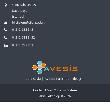
Yıldız Mh., 34349
Davutpaşa
İstanbul
bilgiislem@yildiz.edu.tr
0 (212) 383 3431
0 (212) 383 3432
0 (212) 227 3421
Ana Sayfa
|
AVESİS Hakkında
|
İletişim
Akademik Veri Yönetim Sistemi
Abis Teknoloji
© 2026