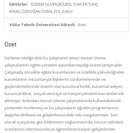
Editörler:
ÖZDEM GÜVEN,BÜLBÜL TUNCER,TUNÇ
BİNALİ,ÖZDOĞAN ÖZBAL ECE, Editör
Yıldız Teknik Üniversitesi Adresli:
Evet
Özet
Derleme niteliğindeki bu çalışmanın amacı mezun izleme
çalışmalarının eğitim yönetimi açısından taşıdığı önemi tartışmaktır.
Çalışmada öncelikle eğitim kurumlarının ve özellikle yükseköğretim
kurumlarının mezunlarıyla ilişkilerini sürdürmelerinde ve
güçlendirmelerinde önemli olan kurumsal kimlik, kurumsal aidiyet,
kurumsal itibar, sosyal sermaye ve kariyer yönetimi kavramları ele
alınmıştır. Ardından mezun izleme çalışmalarında kullanılabilecek
yöntemler incelenmiş ve bu çalışmaların öğretim programlarının
değerlendirilmesi ve geliştirilmesindeki rolü vurgulanmıştır. Son
olarak iş piyasası geri bildiriminin sağlanmasında, mezun istihdam
oranlarının izlenmesinde ve öğrencilerin kariyer gelişimlerinin