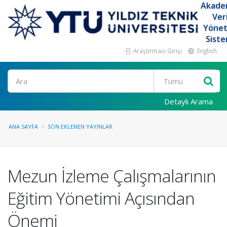
Akade
Ver
Yöne
Siste
Araştırmacı Girişi
English
Ara
Detaylı Arama
ANA SAYFA
SON EKLENEN YAYINLAR
Mezun İzleme Çalışmalarının
Eğitim Yönetimi Açısından
Önemi