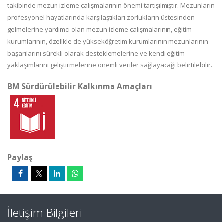
takibinde mezun izleme çalışmalarının önemi tartışılmıştır. Mezunların
profesyonel hayatlarında karşılaştıkları zorlukların üstesinden
gelmelerine yardımcı olan mezun izleme çalışmalarının, eğitim
kurumlarının, özellkle de yükseköğretim kurumlarının mezunlarının
başarılarını sürekli olarak desteklemelerine ve kendi eğitim
yaklaşımlarını geliştirmelerine önemli veriler sağlayacağı belirtilebilir.
BM Sürdürülebilir Kalkınma Amaçları
Paylaş
İletişim Bilgileri