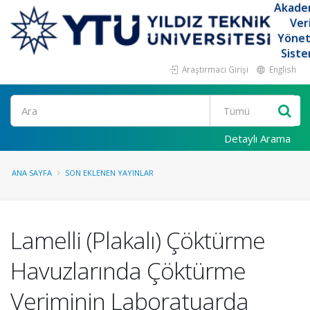
Akade
Ver
Yöne
Siste
Araştırmacı Girişi
English
Ara
Detaylı Arama
ANA SAYFA
SON EKLENEN YAYINLAR
Lamelli (Plakalı) Çöktürme
Havuzlarında Çöktürme
Veriminin Laboratuarda