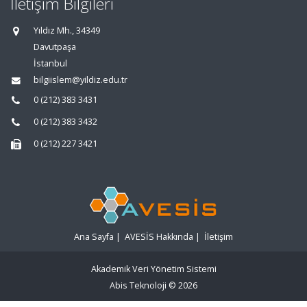
İletişim Bilgileri
Yıldız Mh., 34349
Davutpaşa
İstanbul
bilgiislem@yildiz.edu.tr
0 (212) 383 3431
0 (212) 383 3432
0 (212) 227 3421
Ana Sayfa
|
AVESİS Hakkında
|
İletişim
Akademik Veri Yönetim Sistemi
Abis Teknoloji
© 2026