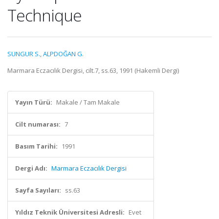
Technique
SUNGUR S.
,
ALPDOĞAN G.
Marmara Eczacılık Dergisi, cilt.7, ss.63, 1991 (Hakemli Dergi)
Yayın Türü:
Makale / Tam Makale
Cilt numarası:
7
Basım Tarihi:
1991
Dergi Adı:
Marmara Eczacılık Dergisi
Sayfa Sayıları:
ss.63
Yıldız Teknik Üniversitesi Adresli:
Evet