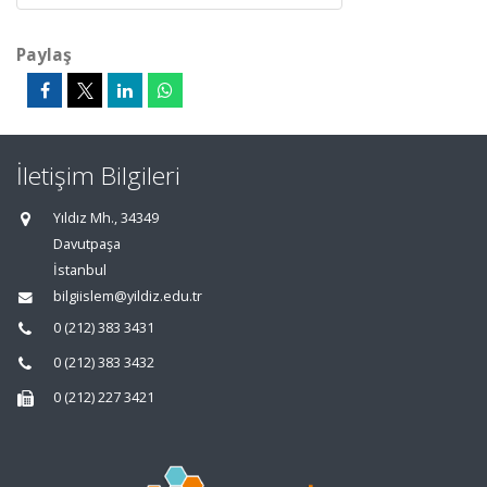
Paylaş
İletişim Bilgileri
Yıldız Mh., 34349
Davutpaşa
İstanbul
bilgiislem@yildiz.edu.tr
0 (212) 383 3431
0 (212) 383 3432
0 (212) 227 3421