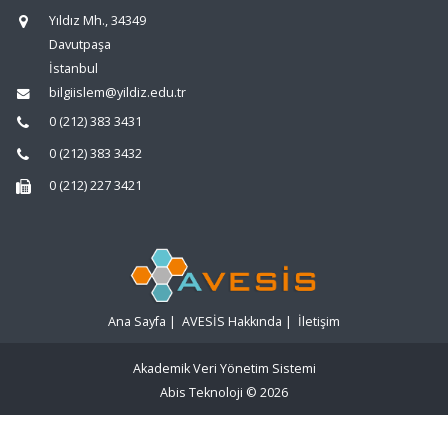
Yıldız Mh., 34349
Davutpaşa
İstanbul
bilgiislem@yildiz.edu.tr
0 (212) 383 3431
0 (212) 383 3432
0 (212) 227 3421
Ana Sayfa
|
AVESİS Hakkında
|
İletişim
Akademik Veri Yönetim Sistemi
Abis Teknoloji
© 2026