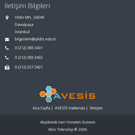
İletişim Bilgileri
Yıldız Mh., 34349
Davutpaşa
İstanbul
bilgiislem@yildiz.edu.tr
0 (212) 383 3431
0 (212) 383 3432
0 (212) 227 3421
Ana Sayfa
|
AVESİS Hakkında
|
İletişim
Akademik Veri Yönetim Sistemi
Abis Teknoloji
© 2026