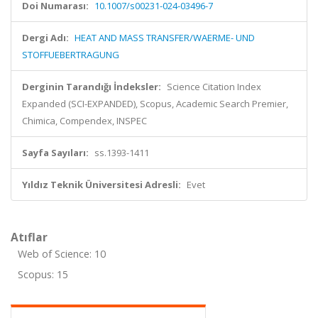
Doi Numarası:
10.1007/s00231-024-03496-7
Dergi Adı:
HEAT AND MASS TRANSFER/WAERME- UND
STOFFUEBERTRAGUNG
Derginin Tarandığı İndeksler:
Science Citation Index
Expanded (SCI-EXPANDED), Scopus, Academic Search Premier,
Chimica, Compendex, INSPEC
Sayfa Sayıları:
ss.1393-1411
Yıldız Teknik Üniversitesi Adresli:
Evet
Atıflar
Web of Science: 10
Scopus: 15