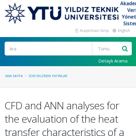
Akade
Ver
Yöne
Siste
Araştırmacı Girişi
English
Ara
Detaylı Arama
ANA SAYFA
SON EKLENEN YAYINLAR
CFD and ANN analyses for
the evaluation of the heat
transfer characteristics of a