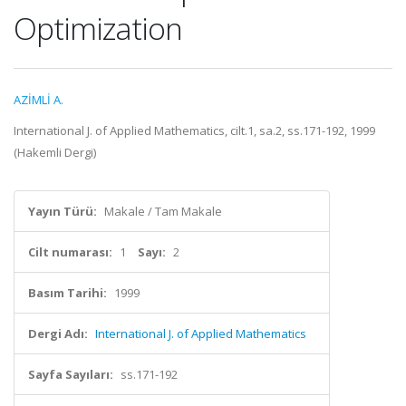
Optimization
AZİMLİ A.
International J. of Applied Mathematics, cilt.1, sa.2, ss.171-192, 1999
(Hakemli Dergi)
Yayın Türü:
Makale / Tam Makale
Cilt numarası:
1
Sayı:
2
Basım Tarihi:
1999
Dergi Adı:
International J. of Applied Mathematics
Sayfa Sayıları:
ss.171-192