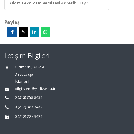
Yıldız Teknik Üniversitesi Adresli:
Hayır
Paylaş
İletişim Bilgileri
Yıldız Mh., 34349
Davutpaşa
İstanbul
bilgiislem@yildiz.edu.tr
0 (212) 383 3431
0 (212) 383 3432
0 (212) 227 3421