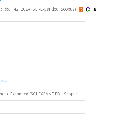
a.5, ss.1-42, 2024 (SCI-Expanded, Scopus)
ress
 Index Expanded (SCI-EXPANDED), Scopus