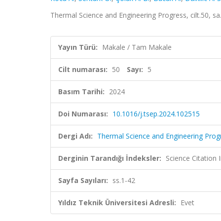
Thermal Science and Engineering Progress, cilt.50, s
Yayın Türü:
Makale / Tam Makale
Cilt numarası:
50
Sayı:
5
Basım Tarihi:
2024
Doi Numarası:
10.1016/j.tsep.2024.102515
Dergi Adı:
Thermal Science and Engineering Prog
Derginin Tarandığı İndeksler:
Science Citation
Sayfa Sayıları:
ss.1-42
Yıldız Teknik Üniversitesi Adresli:
Evet