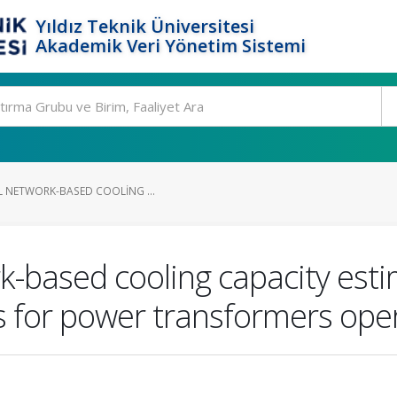
Yıldız Teknik Üniversitesi
Akademik Veri Yönetim Sistemi
L NETWORK-BASED COOLING ...
rk-based cooling capacity est
ns for power transformers o
.