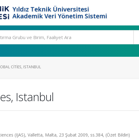
Yıldız Teknik Üniversitesi
Akademik Veri Yönetim Sistemi
OBAL CITIES, ISTANBUL
es, Istanbul
ences (IJAS), Valletta, Malta, 23 Şubat 2009, ss.384, (Özet Bildiri)