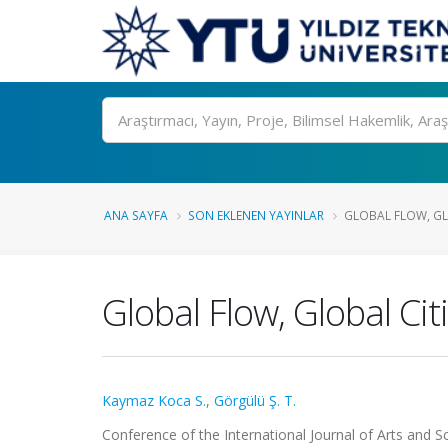
Ara
ANA SAYFA
SON EKLENEN YAYINLAR
GLOBAL FLOW, GL
Global Flow, Global Citi
Kaymaz Koca S.
,
Görgülü Ş. T.
Conference of the International Journal of Arts and Sci