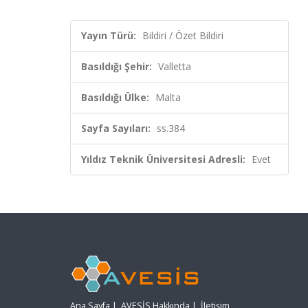
Yayın Türü:
Bildiri / Özet Bildiri
Basıldığı Şehir:
Valletta
Basıldığı Ülke:
Malta
Sayfa Sayıları:
ss.384
Yıldız Teknik Üniversitesi Adresli:
Evet
Ana Sayfa
|
AVESİS Hakkında
|
İletişim