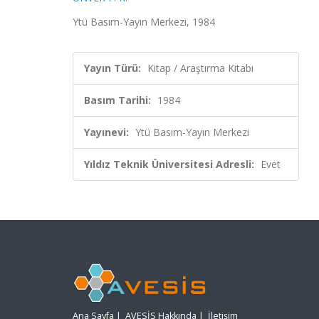
Ytü Basım-Yayın Merkezi, 1984
Yayın Türü:
Kitap / Araştırma Kitabı
Basım Tarihi:
1984
Yayınevi:
Ytü Basım-Yayın Merkezi
Yıldız Teknik Üniversitesi Adresli:
Evet
Ana Sayfa
|
AVESİS Hakkında
|
İletişim