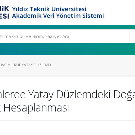
Yıldız Teknik Üniversitesi
Akademik Veri Yönetim Sistemi
 HACIMLERDE YATAY DÜZLEMD...
lerde Yatay Düzlemdeki Doğal 
k Hesaplanması