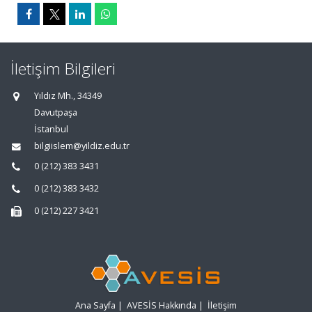
İletişim Bilgileri
Yıldız Mh., 34349
Davutpaşa
İstanbul
bilgiislem@yildiz.edu.tr
0 (212) 383 3431
0 (212) 383 3432
0 (212) 227 3421
Ana Sayfa
|
AVESİS Hakkında
|
İletişim