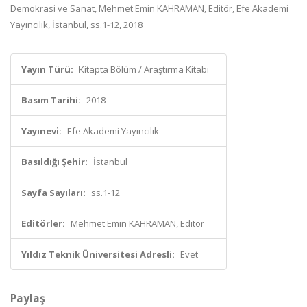
Demokrasi ve Sanat, Mehmet Emin KAHRAMAN, Editör, Efe Akademi
Yayıncılık, İstanbul, ss.1-12, 2018
Yayın Türü:
Kitapta Bölüm / Araştırma Kitabı
Basım Tarihi:
2018
Yayınevi:
Efe Akademi Yayıncılık
Basıldığı Şehir:
İstanbul
Sayfa Sayıları:
ss.1-12
Editörler:
Mehmet Emin KAHRAMAN, Editör
Yıldız Teknik Üniversitesi Adresli:
Evet
Paylaş