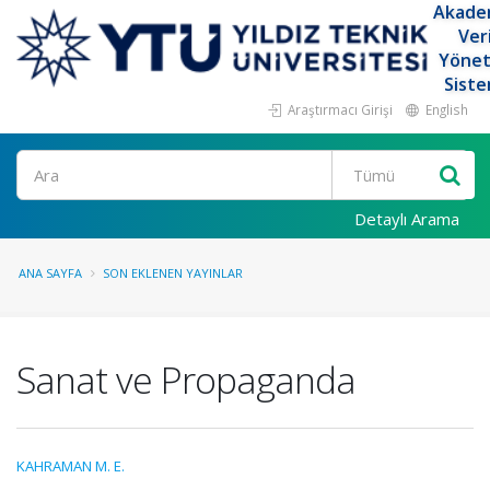
Akade
Ver
Yöne
Siste
Araştırmacı Girişi
English
Ara
Detaylı Arama
ANA SAYFA
SON EKLENEN YAYINLAR
Sanat ve Propaganda
KAHRAMAN M. E.