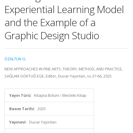
Experiential Learning Model
and the Example of a
Graphic Design Studio
ÖZALTUN G.
NEW APPROACHES IN FINE ARTS: THEORY, METHOD, AND PRACTICE,
SAĞLAM GÖKTUĞ EGE, Editör, Duvar Yayınları, ss.37-66, 2025
Yayın Türü:
Kitapta Bölüm / Mesleki Kitap
Basım Tarihi:
2025
Yayınevi:
Duvar Yayınları