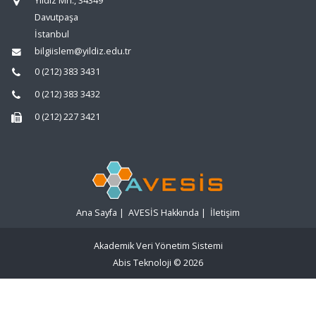
Yıldız Mh., 34349
Davutpaşa
İstanbul
bilgiislem@yildiz.edu.tr
0 (212) 383 3431
0 (212) 383 3432
0 (212) 227 3421
Ana Sayfa
|
AVESİS Hakkında
|
İletişim
Akademik Veri Yönetim Sistemi
Abis Teknoloji
© 2026