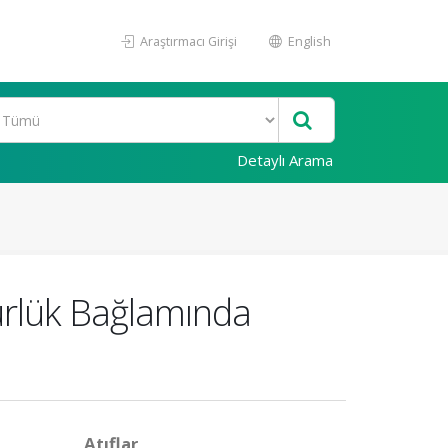
Araştırmacı Girişi
English
Detaylı Arama
ürlük Bağlamında
Atıflar