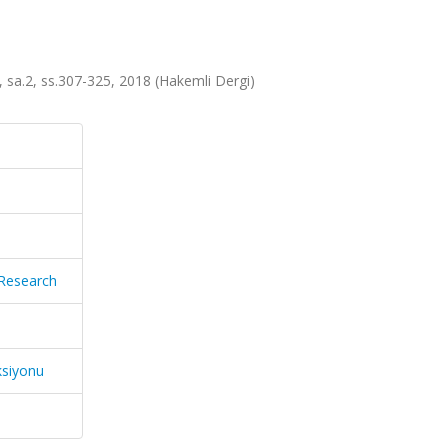
7, sa.2, ss.307-325, 2018 (Hakemli Dergi)
 Research
ksiyonu