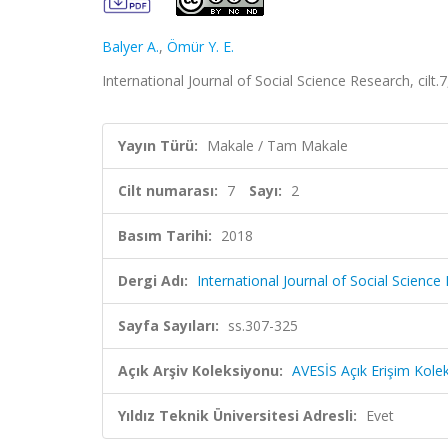
Balyer A.
,
Ömür Y. E.
International Journal of Social Science Research, cilt.
Yayın Türü:
Makale / Tam Makale
Cilt numarası:
7
Sayı:
2
Basım Tarihi:
2018
Dergi Adı:
International Journal of Social Science
Sayfa Sayıları:
ss.307-325
Açık Arşiv Koleksiyonu:
AVESİS Açık Erişim Kole
Yıldız Teknik Üniversitesi Adresli:
Evet