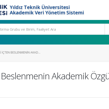
Yıldız Teknik Üniversitesi
Akademik Veri Yönetim Sistemi
I İÇTEN BESLENMENIN AKAD...
en Beslenmenin Akademik Özg