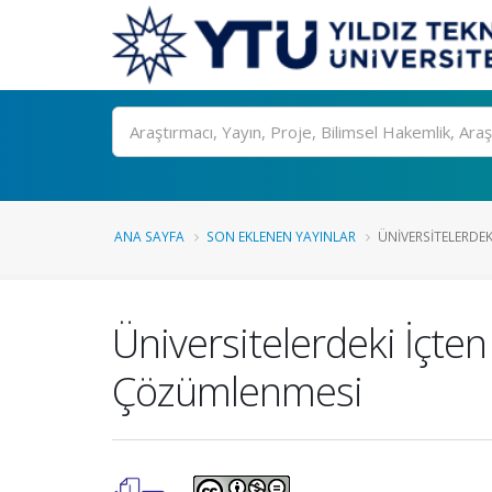
Ara
ANA SAYFA
SON EKLENEN YAYINLAR
ÜNIVERSITELERDEK
Üniversitelerdeki İçt
Çözümlenmesi