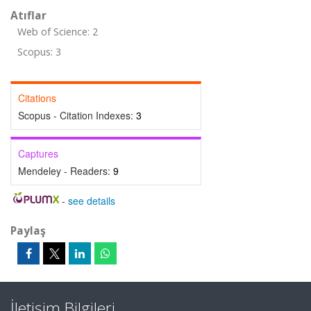
Atıflar
Web of Science: 2
Scopus: 3
Citations
Scopus - Citation Indexes:
3
Captures
Mendeley - Readers:
9
-
see details
Paylaş
İletişim Bilgileri