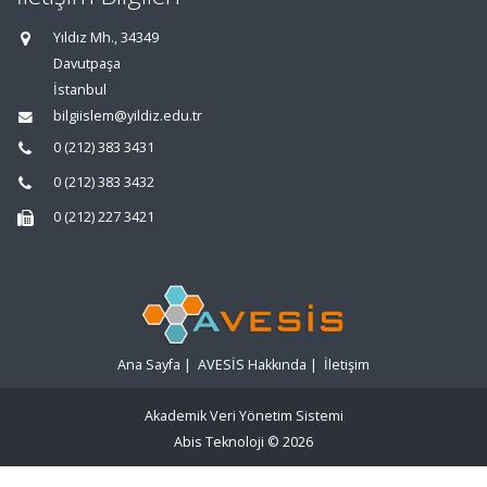
Yıldız Mh., 34349
Davutpaşa
İstanbul
bilgiislem@yildiz.edu.tr
0 (212) 383 3431
0 (212) 383 3432
0 (212) 227 3421
Ana Sayfa
|
AVESİS Hakkında
|
İletişim
Akademik Veri Yönetim Sistemi
Abis Teknoloji
© 2026