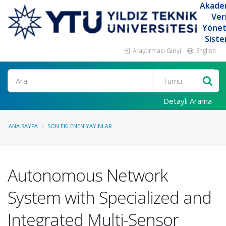
Akade
Ver
Yöne
Siste
Araştırmacı Girişi
English
Ara
Detaylı Arama
ANA SAYFA
SON EKLENEN YAYINLAR
Autonomous Network
System with Specialized and
Integrated Multi-Sensor