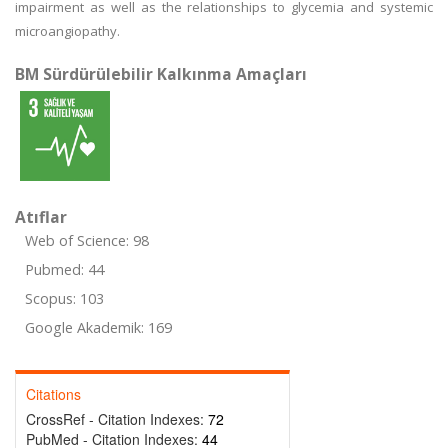
impairment as well as the relationships to glycemia and systemic
microangiopathy.
BM Sürdürülebilir Kalkınma Amaçları
Atıflar
Web of Science: 98
Pubmed: 44
Scopus: 103
Google Akademik: 169
Citations
CrossRef - Citation Indexes:
72
PubMed - Citation Indexes:
44