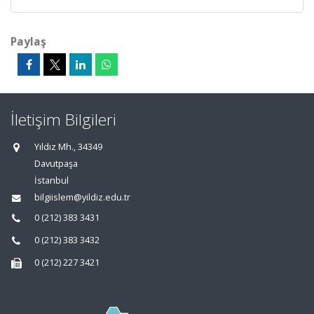
Paylaş
İletişim Bilgileri
Yıldız Mh., 34349
Davutpaşa
İstanbul
bilgiislem@yildiz.edu.tr
0 (212) 383 3431
0 (212) 383 3432
0 (212) 227 3421