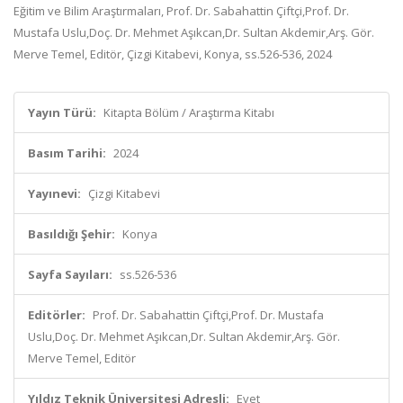
Eğitim ve Bilim Araştırmaları, Prof. Dr. Sabahattin Çiftçi,Prof. Dr.
Mustafa Uslu,Doç. Dr. Mehmet Aşıkcan,Dr. Sultan Akdemir,Arş. Gör.
Merve Temel, Editör, Çizgi Kitabevi, Konya, ss.526-536, 2024
Yayın Türü:
Kitapta Bölüm / Araştırma Kitabı
Basım Tarihi:
2024
Yayınevi:
Çizgi Kitabevi
Basıldığı Şehir:
Konya
Sayfa Sayıları:
ss.526-536
Editörler:
Prof. Dr. Sabahattin Çiftçi,Prof. Dr. Mustafa
Uslu,Doç. Dr. Mehmet Aşıkcan,Dr. Sultan Akdemir,Arş. Gör.
Merve Temel, Editör
Yıldız Teknik Üniversitesi Adresli:
Evet