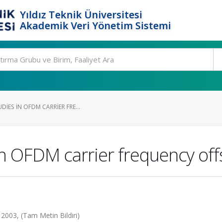
Yıldız Teknik Üniversitesi
Akademik Veri Yönetim Sistemi
DIES IN OFDM CARRIER FRE...
in OFDM carrier frequency off
2003, (Tam Metin Bildiri)