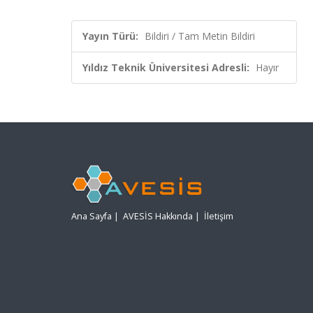
Yayın Türü:
Bildiri / Tam Metin Bildiri
Yıldız Teknik Üniversitesi Adresli:
Hayır
Ana Sayfa
|
AVESİS Hakkında
|
İletişim