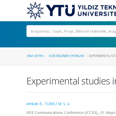
Ara
ANA SAYFA
SON EKLENEN YAYINLAR
EXPERIMENTAL STU
Experimental studies 
Ambati R.
,
TÜRELİ M. S. U.
IEEE Communications Conference (ICC’03),, 01 Mayıs 