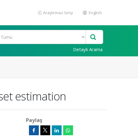
Araştırmacı Girişi
English
Detaylı Arama
set estimation
Paylaş