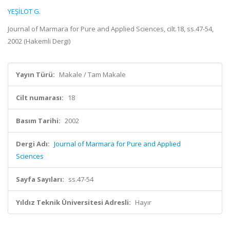
YEŞİLOT G.
Journal of Marmara for Pure and Applied Sciences, cilt.18, ss.47-54,
2002 (Hakemli Dergi)
Yayın Türü:
Makale / Tam Makale
Cilt numarası:
18
Basım Tarihi:
2002
Dergi Adı:
Journal of Marmara for Pure and Applied
Sciences
Sayfa Sayıları:
ss.47-54
Yıldız Teknik Üniversitesi Adresli:
Hayır