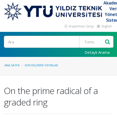
Akade
Ver
Yöne
Siste
Araştırmacı Girişi
English
Ara
Detaylı Arama
ANA SAYFA
SON EKLENEN YAYINLAR
On the prime radical of a
graded ring