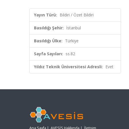
Yayın Türü:
Bildiri / Özet Bildiri
Basıldığı Şehir:
İstanbul
Basıldığı Ülke:
Türkiye
Sayfa Sayıları:
ss.82
Yıldız Teknik Üniversitesi Adresli:
Evet
Ana Sayfa
|
AVESİS Hakkında
|
İletişim