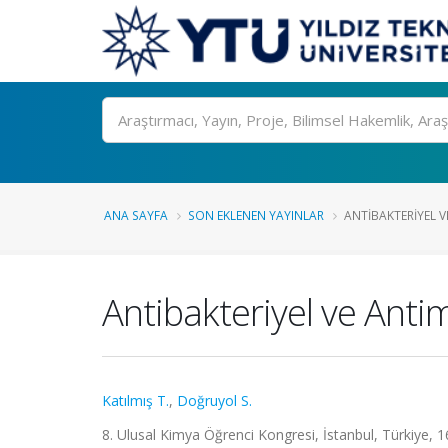
Ara
ANA SAYFA
SON EKLENEN YAYINLAR
ANTIBAKTERIYEL V
Antibakteriyel ve Anti
Katılmış T.
,
Doğruyol S.
8. Ulusal Kimya Öğrenci Kongresi, İstanbul, Türkiye, 16