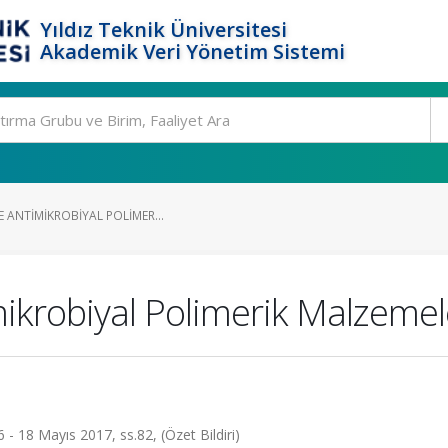
Yıldız Teknik Üniversitesi
Akademik Veri Yönetim Sistemi
E ANTIMIKROBIYAL POLIMER...
mikrobiyal Polimerik Malzemel
 - 18 Mayıs 2017, ss.82, (Özet Bildiri)