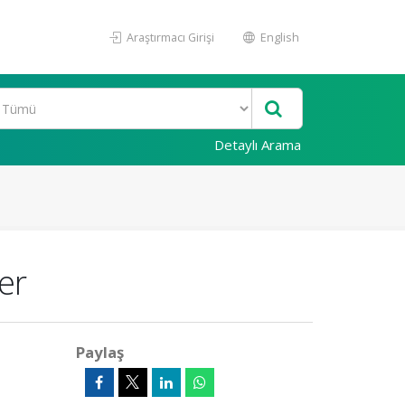
Araştırmacı Girişi
English
Detaylı Arama
er
Paylaş