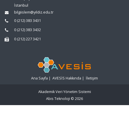
İstanbul
bilgiislem@yildiz.edu.tr
0 (212) 383 3431
0 (212) 383 3432
0 (212) 227 3421
Ana Sayfa
|
AVESİS Hakkında
|
İletişim
Akademik Veri Yönetim Sistemi
Abis Teknoloji
© 2026