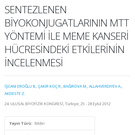
SENTEZLENEN
BİYOKONJUGATLARININ MTT
YÖNTEMİ İLE MEME KANSERİ
HÜCRESİNDEKİ ETKİLERİNİN
İNCELENMESİ
İŞCANI EROĞLU B.
,
ÇAKIR KOÇ R.
,
BAĞIROVA M.
,
ALLAHVERDIYEV A.
,
AKDESTE Z.
24. ULUSAL BİYOFİZİK KONGRESİ, Türkiye, 25 - 28 Eylül 2012
Yayın Türü:
Bildiri