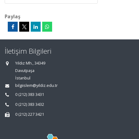
Paylaş
İletişim Bilgileri
Yıldız Mh., 34349
Davutpaşa
İstanbul
bilgiislem@yildiz.edu.tr
0 (212) 383 3431
0 (212) 383 3432
0 (212) 227 3421