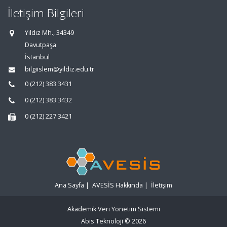
İletişim Bilgileri
Yıldız Mh., 34349
Davutpaşa
İstanbul
bilgiislem@yildiz.edu.tr
0 (212) 383 3431
0 (212) 383 3432
0 (212) 227 3421
Ana Sayfa
|
AVESİS Hakkında
|
İletişim
Akademik Veri Yönetim Sistemi
Abis Teknoloji
© 2026