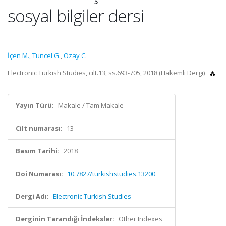
sosyal bilgiler dersi
İçen M.
,
Tuncel G.
,
Özay C.
Electronic Turkish Studies, cilt.13, ss.693-705, 2018 (Hakemli Dergi)
Yayın Türü:
Makale / Tam Makale
Cilt numarası:
13
Basım Tarihi:
2018
Doi Numarası:
10.7827/turkishstudies.13200
Dergi Adı:
Electronic Turkish Studies
Derginin Tarandığı İndeksler:
Other Indexes