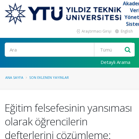
Akade
Ver
Yöne
Siste
Araştırmacı Girişi
English
Ara
Detaylı Arama
ANA SAYFA
SON EKLENEN YAYINLAR
Eğitim felsefesinin yansıması
olarak öğrencilerin
defterlerini çözümleme: