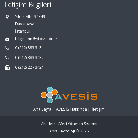
İletişim Bilgileri
Yıldız Mh., 34349
Davutpaşa
İstanbul
bilgiislem@yildiz.edu.tr
0 (212) 383 3431
0 (212) 383 3432
0 (212) 227 3421
Ana Sayfa
|
AVESİS Hakkında
|
İletişim
Akademik Veri Yönetim Sistemi
Abis Teknoloji
© 2026