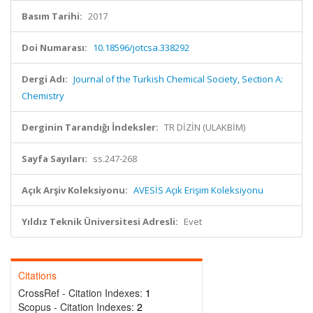
Basım Tarihi:
2017
Doi Numarası:
10.18596/jotcsa.338292
Dergi Adı:
Journal of the Turkish Chemical Society, Section A:
Chemistry
Derginin Tarandığı İndeksler:
TR DİZİN (ULAKBİM)
Sayfa Sayıları:
ss.247-268
Açık Arşiv Koleksiyonu:
AVESİS Açık Erişim Koleksiyonu
Yıldız Teknik Üniversitesi Adresli:
Evet
Citations
CrossRef - Citation Indexes:
1
Scopus - Citation Indexes:
2