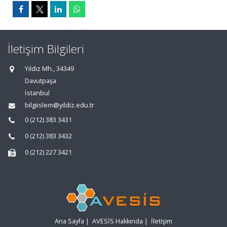
İletişim Bilgileri
Yıldız Mh., 34349
Davutpaşa
İstanbul
bilgiislem@yildiz.edu.tr
0 (212) 383 3431
0 (212) 383 3432
0 (212) 227 3421
Ana Sayfa
|
AVESİS Hakkında
|
İletişim