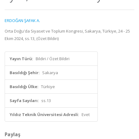
ERDOĞAN ŞAFAK A.
Orta Doğu'da Siyaset ve Toplum Kongresi, Sakarya, Türkiye, 24 - 25
Ekim 2024, ss.13, (Özet Bildiri)
Yayın Türü:
Bildiri / Özet Bildiri
Basıldığı Şehir:
Sakarya
Basıldığı Ülke:
Türkiye
Sayfa Sayıları:
ss.13
Yıldız Teknik Üniversitesi Adresli:
Evet
Paylaş