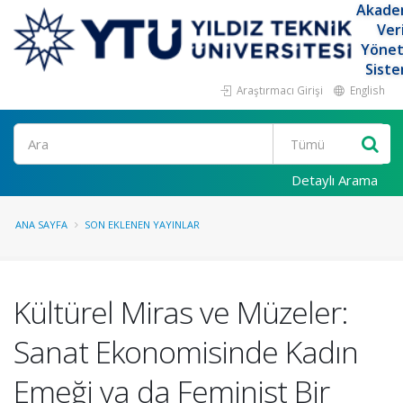
Akade
Ver
Yöne
Siste
Araştırmacı Girişi
English
Ara
Detaylı Arama
ANA SAYFA
SON EKLENEN YAYINLAR
Kültürel Miras ve Müzeler:
Sanat Ekonomisinde Kadın
Emeği ya da Feminist Bir