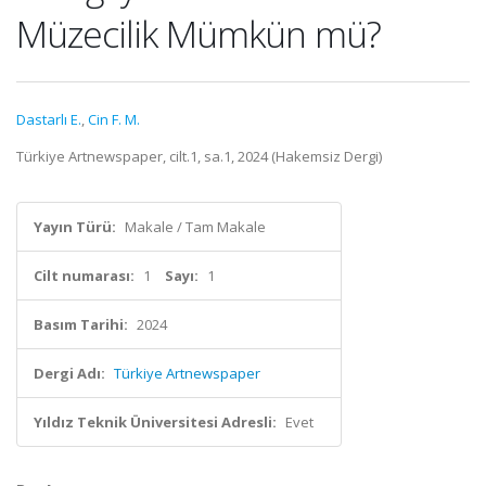
Müzecilik Mümkün mü?
Dastarlı E.
,
Cin F. M.
Türkiye Artnewspaper, cilt.1, sa.1, 2024 (Hakemsiz Dergi)
Yayın Türü:
Makale / Tam Makale
Cilt numarası:
1
Sayı:
1
Basım Tarihi:
2024
Dergi Adı:
Türkiye Artnewspaper
Yıldız Teknik Üniversitesi Adresli:
Evet