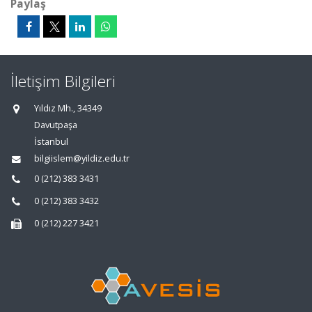
Paylaş
İletişim Bilgileri
Yıldız Mh., 34349
Davutpaşa
İstanbul
bilgiislem@yildiz.edu.tr
0 (212) 383 3431
0 (212) 383 3432
0 (212) 227 3421