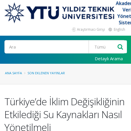
Akade
Ver
Yöne
Siste
Araştırmacı Girişi
English
Ara
Detaylı Arama
ANA SAYFA
SON EKLENEN YAYINLAR
Türkiye’de İklim Değişikliğinin
Etkilediği Su Kaynakları Nasıl
Yönetilmeli