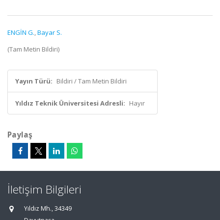
ENGİN G.
,
Bayar S.
(Tam Metin Bildiri)
Yayın Türü:
Bildiri / Tam Metin Bildiri
Yıldız Teknik Üniversitesi Adresli:
Hayır
Paylaş
İletişim Bilgileri
Yıldız Mh., 34349