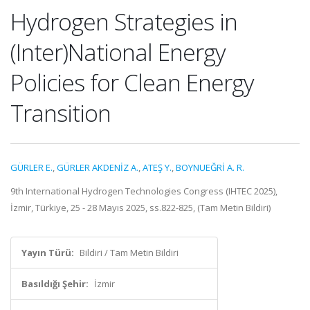
Hydrogen Strategies in
(Inter)National Energy
Policies for Clean Energy
Transition
GÜRLER E.
,
GÜRLER AKDENİZ A.
,
ATEŞ Y.
,
BOYNUEĞRİ A. R.
9th International Hydrogen Technologies Congress (IHTEC 2025),
İzmir, Türkiye, 25 - 28 Mayıs 2025, ss.822-825, (Tam Metin Bildiri)
Yayın Türü:
Bildiri / Tam Metin Bildiri
Basıldığı Şehir:
İzmir