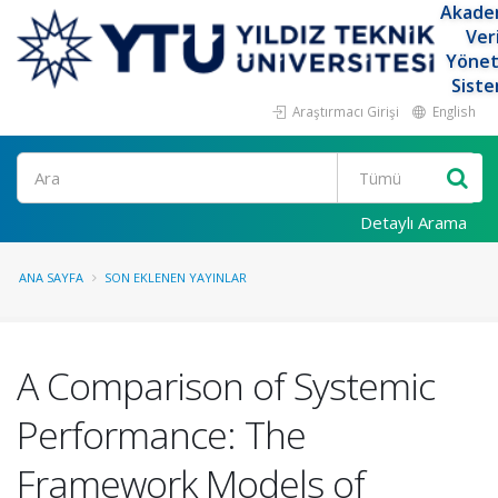
Akade
Ver
Yöne
Siste
Araştırmacı Girişi
English
Ara
Detaylı Arama
ANA SAYFA
SON EKLENEN YAYINLAR
A Comparison of Systemic
Performance: The
Framework Models of