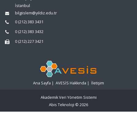
İstanbul
bilgiislem@yildiz.edu.tr
0 (212) 383 3431
0 (212) 383 3432
0 (212) 227 3421
Ana Sayfa
|
AVESİS Hakkında
|
İletişim
Akademik Veri Yönetim Sistemi
Abis Teknoloji
© 2026