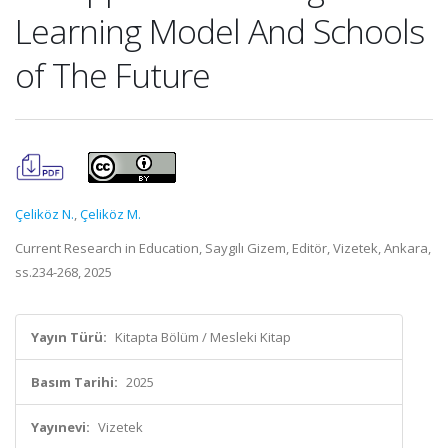
Learning Model And Schools
of The Future
Çeliköz N.
,
Çeliköz M.
Current Research in Education, Saygılı Gizem, Editör, Vizetek, Ankara,
ss.234-268, 2025
Yayın Türü:
Kitapta Bölüm / Mesleki Kitap
Basım Tarihi:
2025
Yayınevi:
Vizetek