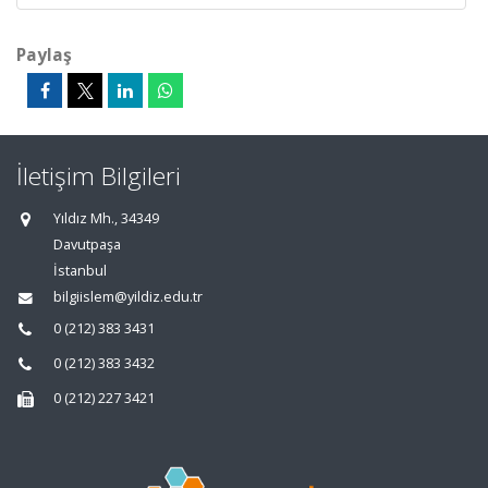
Paylaş
İletişim Bilgileri
Yıldız Mh., 34349
Davutpaşa
İstanbul
bilgiislem@yildiz.edu.tr
0 (212) 383 3431
0 (212) 383 3432
0 (212) 227 3421