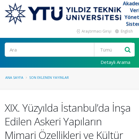
Akade
Ver
Yöne
Siste
Araştırmacı Girişi
English
Ara
Detaylı Arama
ANA SAYFA
SON EKLENEN YAYINLAR
XIX. Yüzyılda İstanbul’da İnşa
Edilen Askeri Yapıların
Mimari Özellikleri ve Kültür