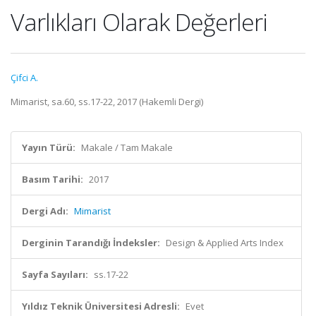
Varlıkları Olarak Değerleri
Çifci A.
Mimarist, sa.60, ss.17-22, 2017 (Hakemli Dergi)
Yayın Türü:
Makale / Tam Makale
Basım Tarihi:
2017
Dergi Adı:
Mimarist
Derginin Tarandığı İndeksler:
Design & Applied Arts Index
Sayfa Sayıları:
ss.17-22
Yıldız Teknik Üniversitesi Adresli:
Evet