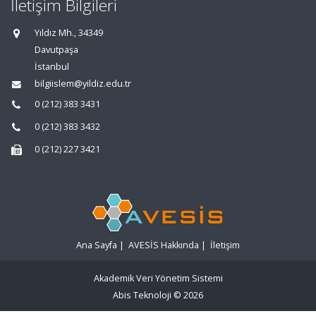
İletişim Bilgileri
Yıldız Mh., 34349
Davutpaşa
İstanbul
bilgiislem@yildiz.edu.tr
0 (212) 383 3431
0 (212) 383 3432
0 (212) 227 3421
Ana Sayfa
|
AVESİS Hakkında
|
İletişim
Akademik Veri Yönetim Sistemi
Abis Teknoloji
© 2026