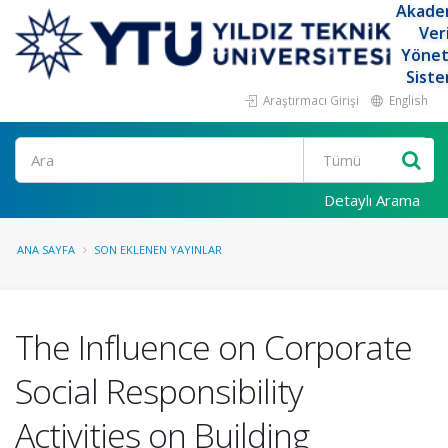
Akade
Ver
Yöne
Siste
Araştırmacı Girişi
English
Ara
Detaylı Arama
ANA SAYFA
SON EKLENEN YAYINLAR
The Influence on Corporate
Social Responsibility
Activities on Building