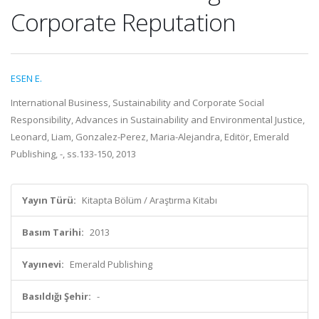
Corporate Reputation
ESEN E.
International Business, Sustainability and Corporate Social
Responsibility, Advances in Sustainability and Environmental Justice,
Leonard, Liam, Gonzalez-Perez, Maria-Alejandra, Editör, Emerald
Publishing, -, ss.133-150, 2013
Yayın Türü:
Kitapta Bölüm / Araştırma Kitabı
Basım Tarihi:
2013
Yayınevi:
Emerald Publishing
Basıldığı Şehir:
-