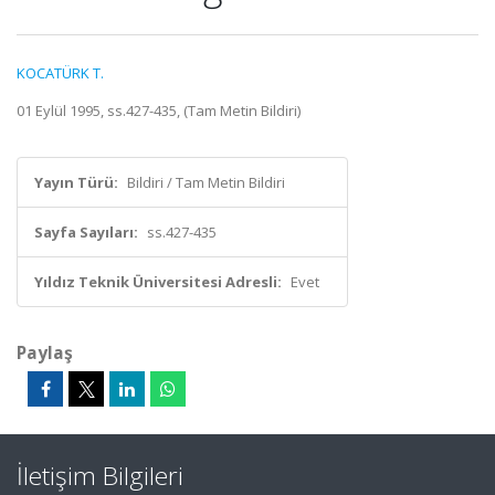
KOCATÜRK T.
01 Eylül 1995, ss.427-435, (Tam Metin Bildiri)
Yayın Türü:
Bildiri / Tam Metin Bildiri
Sayfa Sayıları:
ss.427-435
Yıldız Teknik Üniversitesi Adresli:
Evet
Paylaş
İletişim Bilgileri