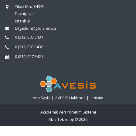
Yıldız Mh., 34349
Davutpaşa
İstanbul
bilgiislem@yildiz.edu.tr
0 (212) 383 3431
0 (212) 383 3432
0 (212) 227 3421
Ana Sayfa
|
AVESİS Hakkında
|
İletişim
Akademik Veri Yönetim Sistemi
Abis Teknoloji
© 2026