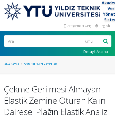
Akade
Ver
Yöne
Siste
Araştırmacı Girişi
English
Ara
Detaylı Arama
ANA SAYFA
SON EKLENEN YAYINLAR
Çekme Gerilmesi Almayan
Elastik Zemine Oturan Kalın
Dairesel Plağın Elastik Analizi