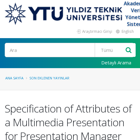
Akade
Ver
Yöne
Siste
Araştırmacı Girişi
English
Ara
Detaylı Arama
ANA SAYFA
SON EKLENEN YAYINLAR
Specification of Attributes of
a Multimedia Presentation
for Presentation Manager