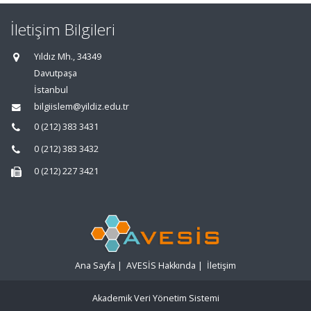
İletişim Bilgileri
Yıldız Mh., 34349
Davutpaşa
İstanbul
bilgiislem@yildiz.edu.tr
0 (212) 383 3431
0 (212) 383 3432
0 (212) 227 3421
Ana Sayfa
|
AVESİS Hakkında
|
İletişim
Akademik Veri Yönetim Sistemi