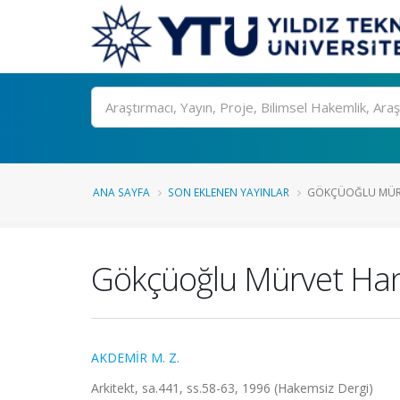
Ara
ANA SAYFA
SON EKLENEN YAYINLAR
GÖKÇÜOĞLU MÜR
Gökçüoğlu Mürvet Ha
AKDEMİR M. Z.
Arkitekt, sa.441, ss.58-63, 1996 (Hakemsiz Dergi)