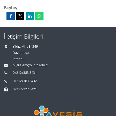
Paylaş
İletişim Bilgileri
Yıldız Mh., 34349
Davutpaşa
İstanbul
bilgiislem@yildiz.edu.tr
0 (212) 383 3431
0 (212) 383 3432
0 (212) 227 3421