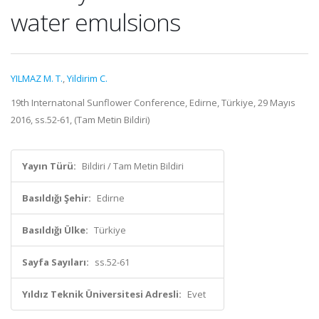
water emulsions
YILMAZ M. T.
,
Yildirim C.
19th Internatonal Sunflower Conference, Edirne, Türkiye, 29 Mayıs
2016, ss.52-61, (Tam Metin Bildiri)
Yayın Türü:
Bildiri / Tam Metin Bildiri
Basıldığı Şehir:
Edirne
Basıldığı Ülke:
Türkiye
Sayfa Sayıları:
ss.52-61
Yıldız Teknik Üniversitesi Adresli:
Evet