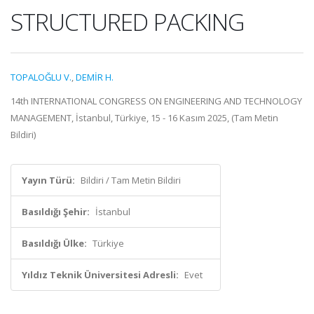
STRUCTURED PACKING
TOPALOĞLU V.
,
DEMİR H.
14th INTERNATIONAL CONGRESS ON ENGINEERING AND TECHNOLOGY
MANAGEMENT, İstanbul, Türkiye, 15 - 16 Kasım 2025, (Tam Metin
Bildiri)
Yayın Türü:
Bildiri / Tam Metin Bildiri
Basıldığı Şehir:
İstanbul
Basıldığı Ülke:
Türkiye
Yıldız Teknik Üniversitesi Adresli:
Evet