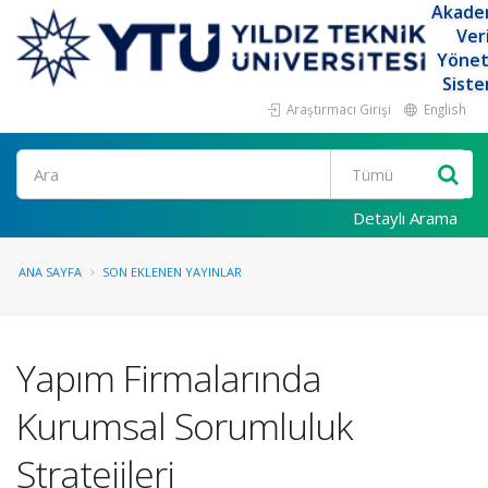
Akade
Ver
Yöne
Siste
Araştırmacı Girişi
English
Ara
Detaylı Arama
ANA SAYFA
SON EKLENEN YAYINLAR
Yapım Firmalarında
Kurumsal Sorumluluk
Stratejileri