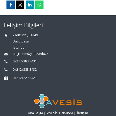
İletişim Bilgileri
Yıldız Mh., 34349
Davutpaşa
İstanbul
bilgiislem@yildiz.edu.tr
0 (212) 383 3431
0 (212) 383 3432
0 (212) 227 3421
Ana Sayfa
|
AVESİS Hakkında
|
İletişim