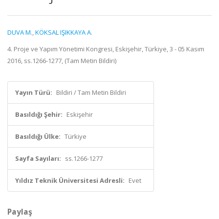
DUVA M.
,
KÖKSAL IŞIKKAYA A.
4. Proje ve Yapım Yönetimi Kongresi, Eskişehir, Türkiye, 3 - 05 Kasım
2016, ss.1266-1277, (Tam Metin Bildiri)
Yayın Türü:
Bildiri / Tam Metin Bildiri
Basıldığı Şehir:
Eskişehir
Basıldığı Ülke:
Türkiye
Sayfa Sayıları:
ss.1266-1277
Yıldız Teknik Üniversitesi Adresli:
Evet
Paylaş