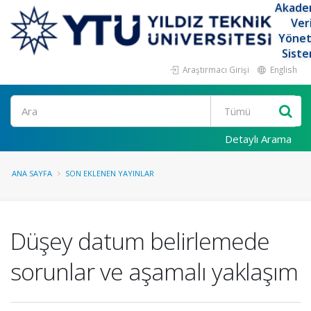
Akade
Ver
Yöne
Siste
Araştırmacı Girişi
English
Ara
Detaylı Arama
ANA SAYFA
SON EKLENEN YAYINLAR
Düşey datum belirlemede
sorunlar ve aşamalı yaklaşım