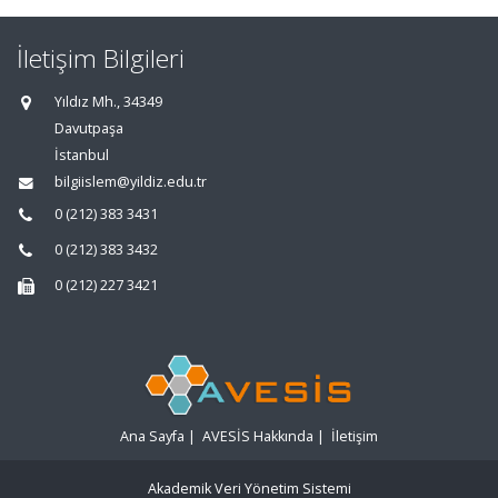
İletişim Bilgileri
Yıldız Mh., 34349
Davutpaşa
İstanbul
bilgiislem@yildiz.edu.tr
0 (212) 383 3431
0 (212) 383 3432
0 (212) 227 3421
Ana Sayfa
|
AVESİS Hakkında
|
İletişim
Akademik Veri Yönetim Sistemi