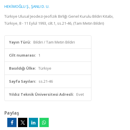
HEKİMOĞLU Ş.
,
ŞANLI D. U.
Türkiye Ulusal Jeodezi-Jeofizik Birliği Genel Kurulu Bildiri Kitabı,
Türkiye, 8 - 11 Eylül 1993, cilt.1, ss.21-46, (Tam Metin Bildiri)
Yayın Türü:
Bildiri / Tam Metin Bildiri
Cilt numarası:
1
Basıldığı Ülke:
Türkiye
Sayfa Sayıları:
ss.21-46
Yıldız Teknik Üniversitesi Adresli:
Evet
Paylaş