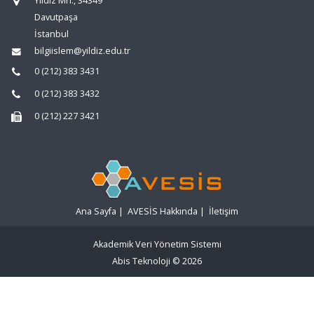
Yıldız Mh., 34349
Davutpaşa
İstanbul
bilgiislem@yildiz.edu.tr
0 (212) 383 3431
0 (212) 383 3432
0 (212) 227 3421
Ana Sayfa
|
AVESİS Hakkında
|
İletişim
Akademik Veri Yönetim Sistemi
Abis Teknoloji
© 2026