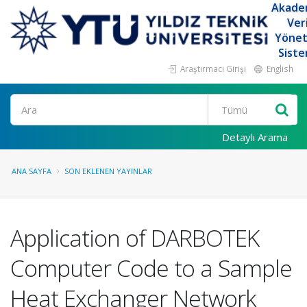
Akade
Ver
Yöne
Siste
Araştırmacı Girişi
English
Ara
Detaylı Arama
ANA SAYFA
SON EKLENEN YAYINLAR
Application of DARBOTEK
Computer Code to a Sample
Heat Exchanger Network